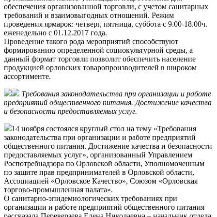
обеспечения организованной торговли, с учетом санитарных
требований и взаимовыгодных отношений. Режим
проведения ярмарок: четверг, пятница, суббота с 9.00-18.00ч.
еженедельно с 01.12.2017 года.
Проведение такого рода мероприятий способствуют
формированию определенной социокультурной среды, а
данный формат торговли позволит обеспечить население
продукцией орловских товаропроизводителей в широком
ассортименте.
Требования законодательства при организации и работе
предприятий общественного питания. Достижение качества
и безопасности предоставляемых услуг.
14 ноября состоялся круглый стол на тему «Требования
законодательства при организации и работе предприятий
общественного питания. Достижение качества и безопасности
предоставляемых услуг», организованный Управлением
Роспотребнадзора по Орловской области, Уполномоченным
по защите прав предпринимателей в Орловской области,
Ассоциацией «Орловское Качество», Союзом «Орловская
торгово-промышленная палата».
О санитарно-эпидемиологических требованиях при
организации и работе предприятий общественного питания
рассказала Переверзева Елена Николаевна – начальник отдела