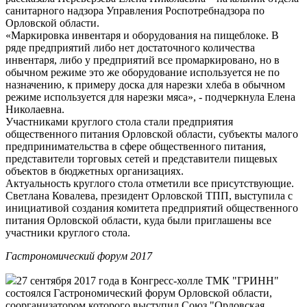
санитарного надзора Управления Роспотребнадзора по
Орловской области.
«Маркировка инвентаря и оборудования на пищеблоке. В
ряде предприятий либо нет достаточного количества
инвентаря, либо у предприятий все промаркировано, но в
обычном режиме это же оборудование используется не по
назначению, к примеру доска для нарезки хлеба в обычном
режиме используется для нарезки мяса», - подчеркнула Елена
Николаевна.
Участниками круглого стола стали предприятия
общественного питания Орловской области, субъекты малого
предпринимательства в сфере общественного питания,
представители торговых сетей и представители пищевых
объектов в бюджетных организациях.
Актуальность круглого стола отметили все присутствующие.
Светлана Ковалева, президент Орловской ТПП, выступила с
инициативой создания комитета предприятий общественного
питания Орловской области, куда были приглашены все
участники круглого стола.
Гастрономический форум 2017
27 сентября 2017 года в Конгресс-холле ТМК "ГРИНН"
состоялся Гастрономический форум Орловской области,
соорганизатором которого выступил Союз "Орловская