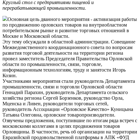
Круглый стол с предприятиями пищевой и
перерабатывающей промышленности.
Основная цель дяанного мероприятия - активизация работы
по продвижению орловских товаров на внутриобластном
потребительском рынке и развитие торговых отношений в
Москве и Московской области.
Эту тему обсуждали в областной администрации. Совещание
Межведомственного координационного совета по вопросам
развития торговой деятельности на территории региона
провел заместитель Председателя Правительства Орловской
области по промышленности, связи, торговле,
информационным технологиям, труду и занятости Игорь
Козин.
Участниками мероприятия стали руководитель Департамента
промышленности, связи и торговли Орловской области
Геннадий Парахин, руководитель Департамента сельского
хозяйства региона Сергей Борзенков, руководство Орла,
Мценска и Ливен, руководители торговых сетей,
руководитель Ассоциации «Орловское Качество» Куницына
Татьяна Олеговна, орловские товаропроизводители.
Озвучены предложения, поступившие по итогам ряда встреч с
московскими коллегами в целях продвижения товаров
Орловщины. В частности, речь об организации на территории
Евразийской продовольственной платформы в АПК «ФУД