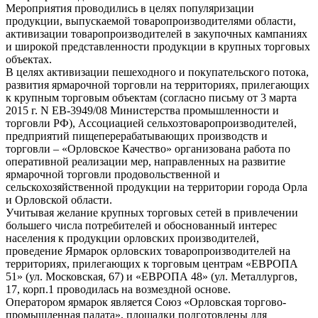
Мероприятия проводились в целях популяризации
продукции, выпускаемой товаропроизводителями области,
активизации товаропроизводителей в закупочных кампаниях
и широкой представленности продукции в крупных торговых
объектах.
В целях активизации пешеходного и покупательского потока,
развития ярмарочной торговли на территориях, прилегающих
к крупным торговым объектам (согласно письму от 3 марта
2015 г. N ЕВ-3949/08 Министерства промышленности и
торговли РФ), Ассоциацией сельхозтоваропроизводителей,
предприятий пищеперерабатывающих производств и
торговли – «Орловское Качество» организована работа по
оперативной реализации мер, направленных на развитие
ярмарочной торговли продовольственной и
сельскохозяйственной продукции на территории города Орла
и Орловской области.
Учитывая желание крупных торговых сетей в привлечении
большего числа потребителей и обоснованный интерес
населения к продукции орловских производителей,
проведение Ярмарок орловских товаропроизводителей на
территориях, прилегающих к торговым центрам «ЕВРОПА
51» (ул. Московская, 67) и «ЕВРОПА 48» (ул. Металлургов,
17, корп.1 проводилась на возмездной основе.
Оператором ярмарок является Союз «Орловская торгово-
промышленная палата», площадки подготовлены для