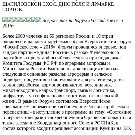
ШАТИЛОВСКОЙ СХОС, ДНЮ ПОЛЯ И ЯРМАРКЕ
СОРТОВ.
Всероссийский форум «Российское село –
2016»
Более 2000 человек из 69 регионов России и 10 стран
ближнего и дальнего зарубежья собрал Всероссийский форум
«Российское село – 2016». Форум проводился впервые, под
эгидой партии «Единая Россия» в рамках Федерального
партийного проекта «Российское село» и при поддержке
Комитета Госдумы ФС РФ по аграрным вопросам и
Минсельхоза России. Выставочная экспозиция включала
следующие основные разделы: агроферма и сельское
подворье, продукция и оборудование для растениеводства,
зернопереработка, кормопроизводство, ветеринария,
животноводство, кадры, транспорт, связь и логистика,
инфраструктура и финансовые инструменты в сельской
жизни. В рамках Форума состоялось Всероссийское
совещание «Современное хлебопечение России: проблемы и
перспективы» выступление в программе на тему: «Состояние
и перспективы развития хлебопечения Орловской области», а
также заседание Координационного Совета РОСПиК, в
состав которого входит президент ассоциации Куницына Т.О.