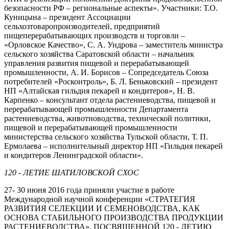
безопасности РФ – региональные аспекты». Участники: Т.О.
Куницына – президент Ассоциации
сельхозтоваропроизводителей, предприятий
пищеперерабатывающих производств и торговли –
«Орловское Качество», С. А. Ундрова – заместитель министра
сельского хозяйства Саратовской области – начальник
управления развития пищевой и перерабатывающей
промышленности, А. И. Борисов – Сопредседатель Союза
потребителей «Росконтроль», Б. Л. Беньковский – президент
НП «Алтайская гильдия пекарей и кондитеров», Н. В.
Карпенко – консультант отдела растениеводства, пищевой и
перерабатывающей промышленности Департамента
растениеводства, животноводства, технической политики,
пищевой и перерабатывающей промышленности
министерства сельского хозяйства Тульской области, Т. П.
Ермолаева – исполнительный директор НП «Гильдия пекарей
и кондитеров Ленинградской области».
120 - ЛЕТИЕ ШАТИЛОВСКОЙ СХОС
27- 30 июня 2016 года приняли участие в работе
Международной научной конференции «СТРАТЕГИЯ
РАЗВИТИЯ СЕЛЕКЦИИ И СЕМЕНОВОДСТВА, КАК
ОСНОВА СТАБИЛЬНОГО ПРОИЗВОДСТВА ПРОДУКЦИИ
РАСТЕНИЕВОДСТВА», ПОСВЯЩЕННОЙ 120 - ЛЕТИЮ