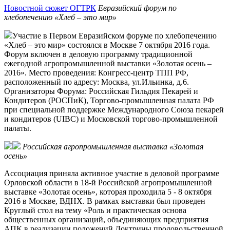
Новостной сюжет ОГТРК
Евразийский форум по
хлебопечению «Хлеб – это мир»
Участие в Первом Евразийском форуме по хлебопечению
«Хлеб – это мир» состоялся в Москве 7 октября 2016 года.
Форум включен в деловую программу традиционной
ежегодной агропромышленной выставки «Золотая осень –
2016». Место проведения: Конгресс-центр ТПП РФ,
расположенный по адресу: Москва, ул.Ильинка, д.6.
Организаторы Форума: Российская Гильдия Пекарей и
Кондитеров (РОСПиК), Торгово-промышленная палата РФ
при специальной поддержке Международного Союза пекарей
и кондитеров (UIBC) и Московской торгово-промышленной
палаты.
Российская агропромышленная выставка «Золотая
осень»
Ассоциация приняла активное участие в деловой программе
Орловской области в 18-й Российской агропромышленной
выставке «Золотая осень», которая проходила 5 - 8 октября
2016 в Москве, ВДНХ. В рамках выставки был проведен
Круглый стол на тему «Роль и практическая основа
общественных организаций, объединяющих предприятия
АПК в реализации положений Доктрины продовольственной