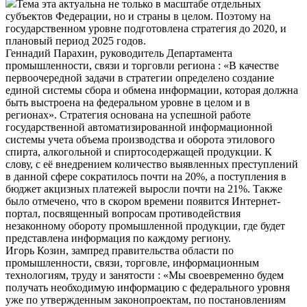
Тема эта актуальна не только в масштабе отдельных
субъектов Федерации, но и страны в целом. Поэтому на
государственном уровне подготовлена стратегия до 2020, и
плановый период 2025 годов.
Геннадий Парахин, руководитель Департамента
промышленности, связи и торговли региона : «В качестве
первоочередной задачи в стратегии определено создание
единой системы сбора и обмена информации, которая должна
быть выстроена на федеральном уровне в целом и в
регионах». Стратегия основана на успешной работе
государственной автоматизированной информационной
системы учета объема производства и оборота этилового
спирта, алкогольной и спиртосодержащей продукции. К
слову, с её внедрением количество выявленных преступлений
в данной сфере сократилось почти на 20%, а поступления в
бюджет акцизных платежей выросли почти на 21%. Также
было отмечено, что в скором времени появится Интернет-
портал, посвященный вопросам противодействия
незаконному обороту промышленной продукции, где будет
представлена информация по каждому региону.
Игорь Козин, зампред правительства области по
промышленности, связи, торговле, информационным
технологиям, труду и занятости : «Мы своевременно будем
получать необходимую информацию с федерального уровня
уже по утвержденным законопроектам, по постановлениям