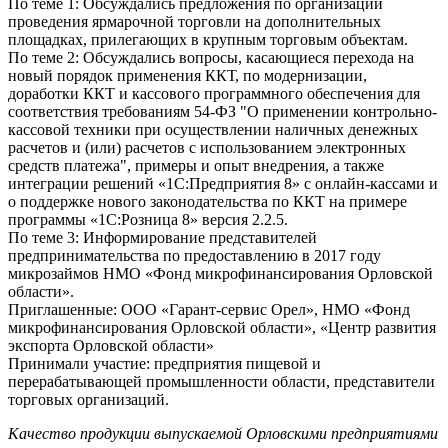
По теме 1: Обсуждались предложения по организации
проведения ярмарочной торговли на дополнительных
площадках, прилегающих в крупным торговым объектам.
По теме 2: Обсуждались вопросы, касающиеся перехода на
новый порядок применения ККТ, по модернизации,
доработки ККТ и кассового программного обеспечения для
соответствия требованиям 54-ФЗ "О применении контрольно-
кассовой техники при осуществлении наличных денежных
расчетов и (или) расчетов с использованием электронных
средств платежа", примеры и опыт внедрения, а также
интеграции решений «1С:Предприятия 8» с онлайн-кассами и
о поддержке нового законодательства по ККТ на примере
программы «1С:Розница 8» версия 2.2.5.
По теме 3: Информирование представителей
предпринимательства по предоставлению в 2017 году
микрозаймов НМО «Фонд микрофинансирования Орловской
области».
Приглашенные: ООО «Гарант-сервис Орел», НМО «Фонд
микрофинансирования Орловской области», «Центр развития
экспорта Орловской области»
Принимали участие: предприятия пищевой и
перерабатывающей промышленности области, представители
торговых организаций.
Качество продукции выпускаемой Орловскими предприятиями