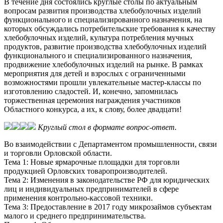
В течение дня состоялись круглые столы по актуальным
вопросам развития производства хлебобулочных изделий
функционального и специализированного назначения, на
которых обсуждались потребительские требования к качеству
хлебобулочных изделий, культура потребления мучных
продуктов, развитие производства хлебобулочных изделий
функционального и специализированного назначения,
продвижение хлебобулочных изделий на рынке. В рамках
мероприятия для детей и взрослых с ограниченными
возможностями прошли увлекательные мастер-классы по
изготовлению сладостей. И, конечно, запомнилась
торжественная церемония награждения участников
Областного конкурса, а их, к слову, более двадцати!
Круглый стол в формате вопрос-ответ.
Во взаимодействии с Департаментом промышленности, связи
и торговли Орловской области.
Тема 1: Новые ярмарочные площадки для торговли
продукцией Орловских товаропроизводителей.
Тема 2: Изменения в законодательстве РФ для юридических
лиц и индивидуальных предпринимателей в сфере
применения контрольно-кассовой техники.
Тема 3: Предоставление в 2017 году микрозаймов субъектам
малого и среднего предпринимательства.