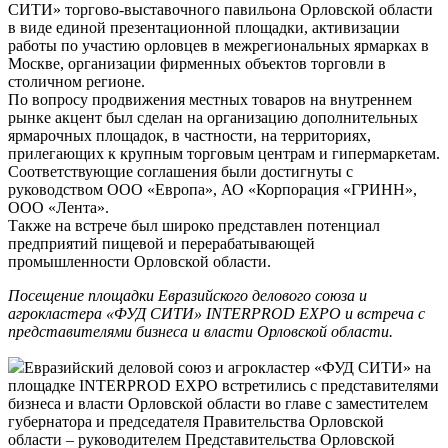
СИТИ» торгово-выставочного павильона Орловской области
в виде единой презентационной площадки, активизации
работы по участию орловцев в межрегиональных ярмарках в
Москве, организации фирменных объектов торговли в
столичном регионе.
По вопросу продвижения местных товаров на внутреннем
рынке акцент был сделан на организацию дополнительных
ярмарочных площадок, в частности, на территориях,
прилегающих к крупным торговым центрам и гипермаркетам.
Соответствующие соглашения были достигнуты с
руководством ООО «Европа», АО «Корпорация «ГРИНН»,
ООО «Лента».
Также на встрече был широко представлен потенциал
предприятий пищевой и перерабатывающей
промышленности Орловской области.
Посещение площадки Евразийского делового союза и
агрокластера «ФУД СИТИ» INTERPROD EXPO и встреча с
представителями бизнеса и власти Орловской области.
Евразийский деловой союз и агрокластер «ФУД СИТИ» на
площадке INTERPROD EXPO встретились с представителями
бизнеса и власти Орловской области во главе с заместителем
губернатора и председателя Правительства Орловской
области – руководителем Представительства Орловской