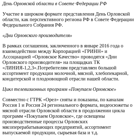
День Орловской области в Совете Федерации РФ
Участие в широком формате представления День Орловской
области, как перспективного региона РФ в Совете Федерации
Федерального Собрания РФ.
«Дни Орловского производителя»
В рамках соглашения, заключенного в январе 2016 года о
взаимодействии между Корпорацией «ГРИНН» и
Ассоциацией «Орловское Качество» проводятся «Дни
Орловского производителя» на площадках ТК
«ЛИНИЯ-1,2,3».Потребителям представляен большой
ассортимент продукции молочной, мясной, хлебопекарной,
кондитерской и плодоовощной отрасли нашей области.
Цикл телевизионных программ «Покупаем Орловское»
Совместно с ГТРК «Орел» сняты и показаны, по каналам
Россия 1 и Россия 24 регионального формата, видеосюжеты о
мясной отрасли Орловской области в продолжении цикла
программ «Покупаем Орловское», где освещены
производственные процессы Орловских
мясоперерабатывающих предприятий, ассортимент
выпускаемой продукции, сырьевая база и т.д.