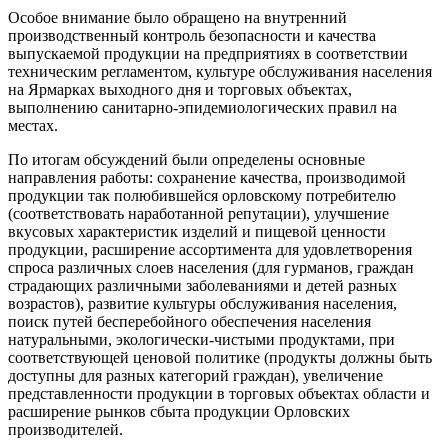
Особое внимание было обращено на внутренний
производственный контроль безопасности и качества
выпускаемой продукции на предприятиях в соответствии
техническим регламентом, культуре обслуживания населения
на Ярмарках выходного дня и торговых объектах,
выполнению санитарно-эпидемиологических правил на
местах.
По итогам обсуждений были определены основные
направления работы: сохранение качества, производимой
продукции так полюбившейся орловскому потребителю
(соответствовать наработанной репутации), улучшение
вкусовых характеристик изделий и пищевой ценности
продукции, расширение ассортимента для удовлетворения
спроса различных слоев населения (для гурманов, граждан
страдающих различными заболеваниями и детей разных
возрастов), развитие культуры обслуживания населения,
поиск путей бесперебойного обеспечения населения
натуральными, экологически-чистыми продуктами, при
соответствующей ценовой политике (продукты должны быть
доступны для разных категорий граждан), увеличение
представленности продукции в торговых объектах области и
расширение рынков сбыта продукции Орловских
производителей.