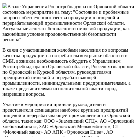
В зале Управления Роспотребнадзора по Орловской области
состоялось мероприятие на тему: "Состояние и проблемные
вопросы обеспечения качества продукции в пищевой и
перерабатывающей промышленности Орловской области.
Актуальные аспекты безопасности пищевой продукции, как
важнейшее условие продовольственной безопасности
региона".
В связи с участившимися жалобами населения по вопросам
качества продукции на потребительском рынке области и в
СМИ, возникла необходимость обсудить с Управлением
Роспотребнадзора по Орловской области, Россельхознадзором
по Орловской и Курской областям, руководителями
предприятий пищевой и перерабатывающей
промышленности, индивидуальными предпринимателями, а
также представителями исполнительной власти города
назревшие вопросы.
Участие в мероприятии приняли руководители и
представители семнадцати наиболее крупных предприятий
пищевой и перерабатывающей промышленности Орловской
области, такие как: ООО «Знаменский СГЦ», АО «Орловский
хлебокомбинат», ЗАО «Орловский Мелькомбинат», СП
«Молочный завод» АО АПК «Орловская Нива», АО