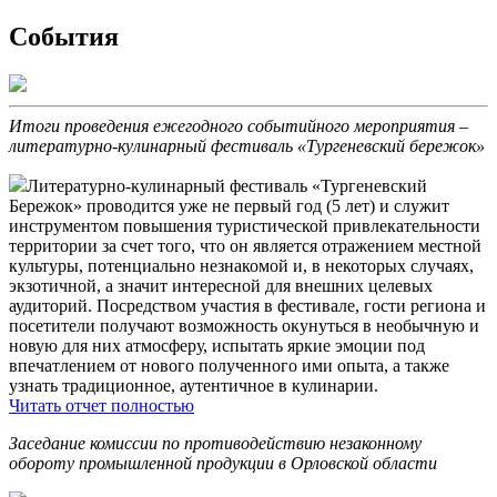
События
Итоги проведения ежегодного событийного мероприятия –
литературно-кулинарный фестиваль «Тургеневский бережок»
Литературно-кулинарный фестиваль «Тургеневский
Бережок» проводится уже не первый год (5 лет) и служит
инструментом повышения туристической привлекательности
территории за счет того, что он является отражением местной
культуры, потенциально незнакомой и, в некоторых случаях,
экзотичной, а значит интересной для внешних целевых
аудиторий. Посредством участия в фестивале, гости региона и
посетители получают возможность окунуться в необычную и
новую для них атмосферу, испытать яркие эмоции под
впечатлением от нового полученного ими опыта, а также
узнать традиционное, аутентичное в кулинарии.
Читать отчет полностью
Заседание комиссии по противодействию незаконному
обороту промышленной продукции в Орловской области